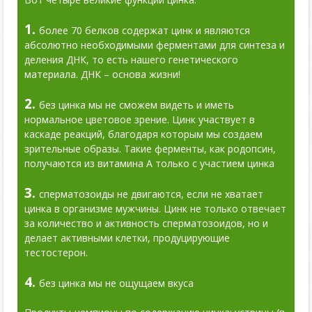
1.
более 70 белков содержат цинк и являются
абсолютно необходимыми ферментами для синтеза и
деления ДНК, то есть нашего генетического
материала. ДНК – основа жизни!
2.
без цинка мы не сможем видеть и иметь
нормальное цветовое зрение. Цинк участвует в
каскаде реакций, благодаря которым мы создаем
зрительные образы. Такие ферменты, как родопсин,
получаются из витамина А только с участием цинка
3.
сперматозоиды не двигаются, если не хватает
цинка в организме мужчины. Цинк не только отвечает
за количество и активность сперматозоидов, но и
делает активными клетки, продуцирующие
тестостерон.
4.
без цинка мы не ощущаем вкуса