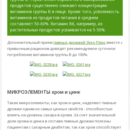
продуктов существенно снижают концентрацию
витаминов группы В в пище. Кроме того, усвояемость
витаминов из продуктов питания в среднем
составляет 50-60%. Витамин В6, например, из
растительных продуктов усваивается на 5-50%.
Дополнительный прием
пивных дрожжей Экко Плюс
вместе с
привычным рационом доведет рекомендуемое суточное
потребление витаминов группы В до 100%.
МИКРОЭЛЕМЕНТЫ хром и цинк
Такие микроэлементы, как хром и цинк, наделяют пивные
дрожжи одним из самых ценных свойств - способностью
влиять на уровень сахара в крови. За счет значительной
доли хрома и цинка в составе пивные дрожжи полезны
пациентам с сахарным диабетом, так как хром способствует