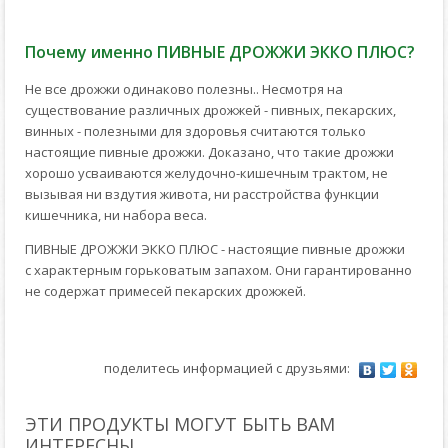
Почему именно ПИВНЫЕ ДРОЖЖИ ЭККО ПЛЮС?
Не все дрожжи одинаково полезны.. Несмотря на
существование различных дрожжей - пивных, пекарских,
винных - полезными для здоровья считаются только
настоящие пивные дрожжи. Доказано, что такие дрожжи
хорошо усваиваются желудочно-кишечным трактом, не
вызывая ни вздутия живота, ни расстройства функции
кишечника, ни набора веса.
ПИВНЫЕ ДРОЖЖИ ЭККО ПЛЮС - настоящие пивные дрожжи
с характерным горьковатым запахом. Они гарантированно
не содержат примесей пекарских дрожжей.
поделитесь информацией с друзьями:
ЭТИ ПРОДУКТЫ МОГУТ БЫТЬ ВАМ
ИНТЕРЕСНЫ