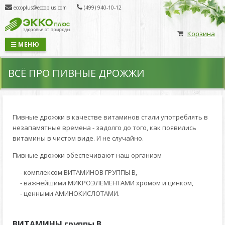
eccoplus@eccoplus.com
(499) 940-10-12
Корзина
МЕНЮ
ВСЁ ПРО ПИВНЫЕ ДРОЖЖИ
Пивные дрожжи в качестве витаминов стали употреблять в
незапамятные времена - задолго до того, как появились
витамины в чистом виде. И не случайно.
Пивные дрожжи обеспечивают наш организм
- комплексом ВИТАМИНОВ ГРУППЫ В,
- важнейшими МИКРОЭЛЕМЕНТАМИ хромом и цинком,
- ценными АМИНОКИСЛОТАМИ.
ВИТАМИНЫ группы В