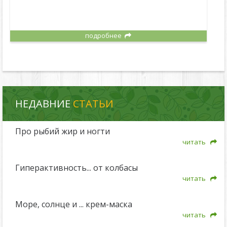
подробнее
НЕДАВНИЕ
СТАТЬИ
Про рыбий жир и ногти
читать
Гиперактивность... от колбасы
читать
Море, солнце и ... крем-маска
читать