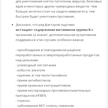
для уничтожения клеток патогенов, вирусов, белковых
ядов и некоторых других чужеродных веществ. Чем
больше антител стоит на защите иммунитета, тем
быстрее будет уничтожен противник.
Доказано, что ряд факторов ощутимо
истощает содержание витаминов группы В
в
организме (а значит, дополнительная нутритивная
поддержка в этих случаях особенно важна):
- преобладание в повседневном рационе
переработанных и сверхпереработанных продуктов
над цельными
- углеводный тип питания
- избыток алкоголя
- курение, в том числе пассивное
- прием антибиотиков;
- прием оральных контрацептивов;
- прием нестероидных противовоспалительных
препаратов (НПВП);
- стрессы;
- заболевания ЖКТ: колиты, язвенная